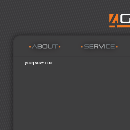
[:EN:] NOVÝ TEXT