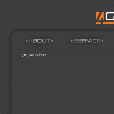
[:PL:] NOVÝ TEXT